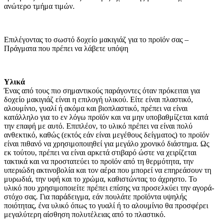
ανώτερο τμήμα τιμών.
Επιλέγοντας το σωστό δοχείο μακιγιάζ για το προϊόν σας –
Πράγματα που πρέπει να λάβετε υπόψη
Υλικά
Ένας από τους πιο σημαντικούς παράγοντες όταν πρόκειται για
δοχείο μακιγιάζ είναι η επιλογή υλικού. Είτε είναι πλαστικό,
αλουμίνιο, γυαλί ή ακόμα και βιοπλαστικό, πρέπει να είναι
κατάλληλο για το εν λόγω προϊόν και να μην υποβαθμίζεται κατά
την επαφή με αυτό. Επιπλέον, το υλικό πρέπει να είναι πολύ
ανθεκτικό, καθώς (εκτός εάν είναι μεγέθους δείγματος) το προϊόν
είναι πιθανό να χρησιμοποιηθεί για μεγάλο χρονικό διάστημα. Ως
εκ τούτου, πρέπει να είναι αρκετά στιβαρό ώστε να χειρίζεται
τακτικά και να προστατεύει το προϊόν από τη θερμότητα, την
υπεριώδη ακτινοβολία και τον αέρα που μπορεί να επηρεάσουν τη
μυρωδιά, την υφή και το χρώμα, καθιστώντας το άχρηστο. Το
υλικό που χρησιμοποιείτε πρέπει επίσης να προσελκύει την αγορά-
στόχο σας. Για παράδειγμα, εάν πουλάτε προϊόντα υψηλής
ποιότητας, ένα υλικό όπως το γυαλί ή το αλουμίνιο θα προσφέρει
μεγαλύτερη αίσθηση πολυτέλειας από το πλαστικό.