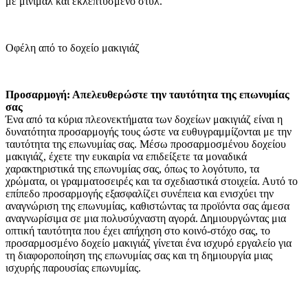
με μίνιμαλ και εκλεπτυσμένο στυλ.
Οφέλη από το δοχείο μακιγιάζ
Προσαρμογή: Απελευθερώστε την ταυτότητα της επωνυμίας
σας
Ένα από τα κύρια πλεονεκτήματα των δοχείων μακιγιάζ είναι η
δυνατότητα προσαρμογής τους ώστε να ευθυγραμμίζονται με την
ταυτότητα της επωνυμίας σας. Μέσω προσαρμοσμένου δοχείου
μακιγιάζ, έχετε την ευκαιρία να επιδείξετε τα μοναδικά
χαρακτηριστικά της επωνυμίας σας, όπως το λογότυπο, τα
χρώματα, οι γραμματοσειρές και τα σχεδιαστικά στοιχεία. Αυτό το
επίπεδο προσαρμογής εξασφαλίζει συνέπεια και ενισχύει την
αναγνώριση της επωνυμίας, καθιστώντας τα προϊόντα σας άμεσα
αναγνωρίσιμα σε μια πολυσύχναστη αγορά. Δημιουργώντας μια
οπτική ταυτότητα που έχει απήχηση στο κοινό-στόχο σας, το
προσαρμοσμένο δοχείο μακιγιάζ γίνεται ένα ισχυρό εργαλείο για
τη διαφοροποίηση της επωνυμίας σας και τη δημιουργία μιας
ισχυρής παρουσίας επωνυμίας.