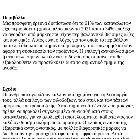
Περιβάλλο
Μια πρόσφατη έρευνα διαπίστωσε ότι το 61% των καταναλωτών
είχε περιορίσει τη χρήση πλαστικών το 2021 και το 34% επέλεξε
να αγοράσει από μάρκες που είχαν περιβαλλοντικά βιώσιμες αξίες
και πρακτικές. Αυτός είναι ο λόγος για τον οποίο το περιβάλλον
αποτελεί όλο και πιο σημαντικό μέλημα για τις επιχειρήσεις όσον
αφορά τη συσκευασία των προϊόντων. Η επιλογή ανακυκλώσιμων
ή ανακυκλώσιμων υλικών για το δοχείο σας σημαίνει ότι θα
εξακολουθείτε να προσελκύετε αυτό το σημαντικό τμήμα της
αγοράς.
Σχέδιο
Οι άνθρωποι αγοράζουν καλλυντικά όχι μόνο για τη λειτουργία
τους, αλλά και λόγω των φιλοδοξιών, του στυλ και των τάσεων
ομορφιάς και τρόπου ζωής. Αυτό σημαίνει ότι ένα δοχείο μακιγιάζ
πρέπει να προκαλεί συγκεκριμένα συναισθήματα στους
καταναλωτές για να αποδειχθεί αποτελεσματικό, καθιστώντας τον
καλό σχεδιασμό ακόμη πιο απαραίτητο. Ο κλάδος είναι επίσης
εξαιρετικά ανταγωνιστικός, με πολλές διαφορετικές μάρκες να
διεκδικούν την προσοχή στα φυσικά ή ψηφιακά ράφια. Αυτό