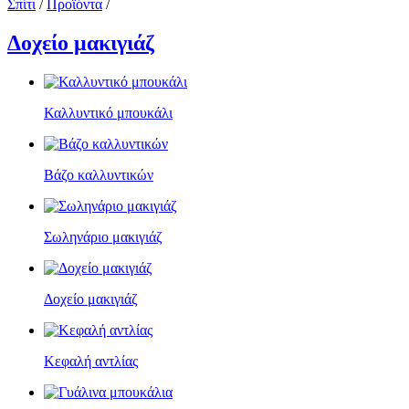
Σπίτι
/
Προϊόντα
/
Δοχείο μακιγιάζ
Καλλυντικό μπουκάλι
Βάζο καλλυντικών
Σωληνάριο μακιγιάζ
Δοχείο μακιγιάζ
Κεφαλή αντλίας