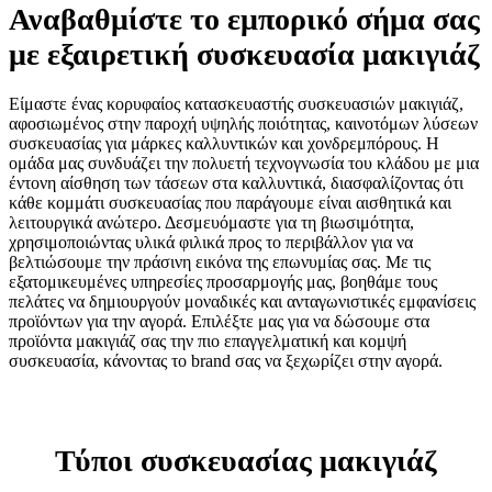
Αναβαθμίστε το εμπορικό σήμα σας
με εξαιρετική συσκευασία μακιγιάζ
Είμαστε ένας κορυφαίος κατασκευαστής συσκευασιών μακιγιάζ,
αφοσιωμένος στην παροχή υψηλής ποιότητας, καινοτόμων λύσεων
συσκευασίας για μάρκες καλλυντικών και χονδρεμπόρους. Η
ομάδα μας συνδυάζει την πολυετή τεχνογνωσία του κλάδου με μια
έντονη αίσθηση των τάσεων στα καλλυντικά, διασφαλίζοντας ότι
κάθε κομμάτι συσκευασίας που παράγουμε είναι αισθητικά και
λειτουργικά ανώτερο. Δεσμευόμαστε για τη βιωσιμότητα,
χρησιμοποιώντας υλικά φιλικά προς το περιβάλλον για να
βελτιώσουμε την πράσινη εικόνα της επωνυμίας σας. Με τις
εξατομικευμένες υπηρεσίες προσαρμογής μας, βοηθάμε τους
πελάτες να δημιουργούν μοναδικές και ανταγωνιστικές εμφανίσεις
προϊόντων για την αγορά. Επιλέξτε μας για να δώσουμε στα
προϊόντα μακιγιάζ σας την πιο επαγγελματική και κομψή
συσκευασία, κάνοντας το brand σας να ξεχωρίζει στην αγορά.
Τύποι συσκευασίας μακιγιάζ