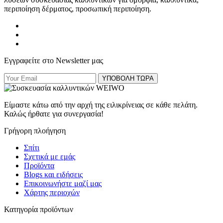
περιποίηση δέρματος, προσωπική περιποίηση.
Εγγραφείτε στο Newsletter μας
ΥΠΟΒΟΛΗ ΤΩΡΑ
Είμαστε κάτω από την αρχή της ειλικρίνειας σε κάθε πελάτη.
Καλώς ήρθατε για συνεργασία!
Γρήγορη πλοήγηση
Σπίτι
Σχετικά με εμάς
Προϊόντα
Blogs και ειδήσεις
Επικοινωνήστε μαζί μας
Χάρτης περιοχών
Κατηγορία προϊόντων