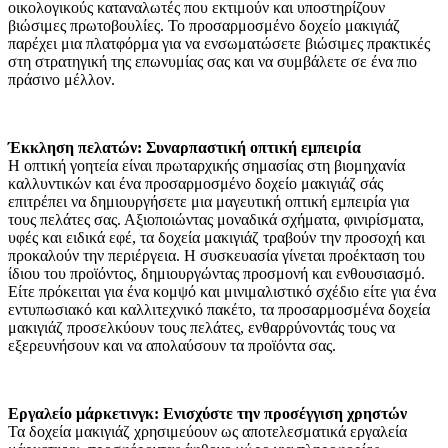
οικολογικούς καταναλωτές που εκτιμούν και υποστηρίζουν
βιώσιμες πρωτοβουλίες. Το προσαρμοσμένο δοχείο μακιγιάζ
παρέχει μια πλατφόρμα για να ενσωματώσετε βιώσιμες πρακτικές
στη στρατηγική της επωνυμίας σας και να συμβάλετε σε ένα πιο
πράσινο μέλλον.
Έκκληση πελατών: Συναρπαστική οπτική εμπειρία
Η οπτική γοητεία είναι πρωταρχικής σημασίας στη βιομηχανία
καλλυντικών και ένα προσαρμοσμένο δοχείο μακιγιάζ σάς
επιτρέπει να δημιουργήσετε μια μαγευτική οπτική εμπειρία για
τους πελάτες σας. Αξιοποιώντας μοναδικά σχήματα, φινιρίσματα,
υφές και ειδικά εφέ, τα δοχεία μακιγιάζ τραβούν την προσοχή και
προκαλούν την περιέργεια. Η συσκευασία γίνεται προέκταση του
ίδιου του προϊόντος, δημιουργώντας προσμονή και ενθουσιασμό.
Είτε πρόκειται για ένα κομψό και μινιμαλιστικό σχέδιο είτε για ένα
εντυπωσιακό και καλλιτεχνικό πακέτο, τα προσαρμοσμένα δοχεία
μακιγιάζ προσελκύουν τους πελάτες, ενθαρρύνοντάς τους να
εξερευνήσουν και να απολαύσουν τα προϊόντα σας.
Εργαλείο μάρκετινγκ: Ενισχύστε την προσέγγιση χρηστών
Τα δοχεία μακιγιάζ χρησιμεύουν ως αποτελεσματικά εργαλεία